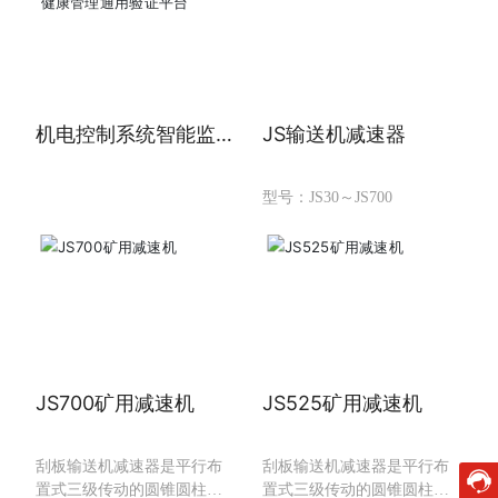
机电控制系统智能监测
JS输送机减速器
与健康管理通用验证平
台
型号：JS30～JS700
JS700矿用减速机
JS525矿用减速机
刮板输送机减速器是平行布
刮板输送机减速器是平行布
置式三级传动的圆锥圆柱齿
置式三级传动的圆锥圆柱齿