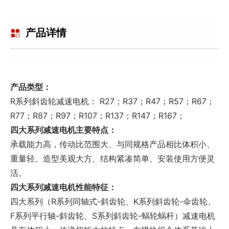
产品详情
产品类型：
R系列斜齿轮减速电机： R27；R37；R47；R57；R67；
R77；R87；R97；R107；R137；R147；R167；
四大系列减速电机主要特点：
承载能力高，传动比范围大、与同规格产品相比体积小、
重量轻、造型美观大方、结构紧凑简单、安装使用方便灵
活。
四大系列减速电机性能特征：
四大系列（R系列同轴式-斜齿轮、K系列斜齿轮-伞齿轮、
F系列平行轴-斜齿轮、S系列斜齿轮-蜗轮蜗杆）减速电机