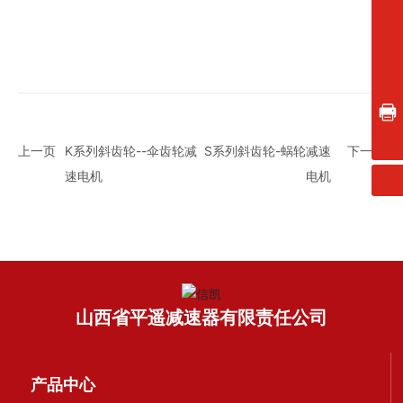
400-887-2628
轮减速器。
轮减速器。
0354-5651188
0354-5651177
sxpyjsq@126.com
0354-5651199
上一页
K系列斜齿轮--伞齿轮减
S系列斜齿轮-蜗轮减速
下一页
速电机
电机
山西省平遥减速器有限责任公司
产品中心