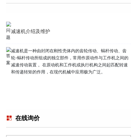
减速机介绍及维护
减速机是一种由封闭在刚性壳体内的齿轮传动、蜗杆传动、齿
轮-蜗杆传动所组成的独立部件，常用作原动件与工作机之间的
减速传动装置 。在原动机和工作机或执行机构之间起匹配转速
和传递转矩的作用，在现代机械中应用极为广泛。
在线询价