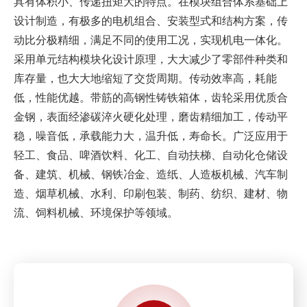
具有体积小、传递扭矩大的特点。在模块组合体系基础上
设计制造，有极多的电机组合、安装型式和结构方案，传
动比分极精细，满足不同的使用工况，实现机电一体化。
采用单元结构模块化设计原理，大大减少了零部件种类和
库存量，也大大地缩短了交货周期。传动效率高，耗能
低，性能优越。带筋的高钢性铸铁箱体，齿轮采用优质合
金钢，表面经渗碳淬火硬化处理，磨齿精细加工，传动平
稳，噪音低，承载能力大，温升低，寿命长。广泛应用于
轻工、食品、啤酒饮料、化工、自动扶梯、自动化仓储设
备、建筑、机械、钢铁冶金、造纸、人造板机械、汽车制
造、烟草机械、水利、印刷包装、制药、纺织、建材、物
流、饲料机械、环境保护等领域。