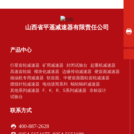
0354-5651188
0354-5651177
sxpyjsq@126.com
山西省平遥减速器有限责任公司
0354-5651199
产品中心
行星齿轮减速器
矿用减速器
封闭试验台
起重机减速器
高速齿轮箱
模块化减速器
边缘传动减速器
硬齿面减速器
抽油机专用减速器
软齿面、中硬齿面圆柱齿轮减速器
摆线针轮减速器
电动滚简系列
蜗轮蜗杆减速器
其他系列减速器
F、K、R、S系列减速器
非标设计
试验台
联系方式
400-887-2628