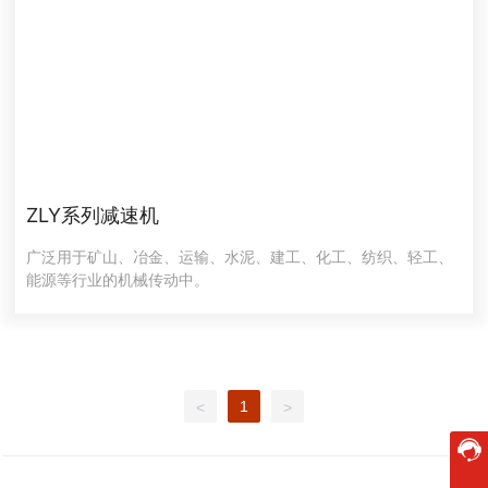
ZLY系列减速机
广泛用于矿山、冶金、运输、水泥、建工、化工、纺织、轻工、
能源等行业的机械传动中。
1
<
>
400-887-2628